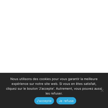
Nous utilisons des cookies pour vous garantir la meilleure
expérience sur notre site web. Si vous en êtes satisfait,
cliquez sur le bouton 'J'accepte'. Autrement, vous pouvez aussi
les refuser.
J'accepte
Je refuse