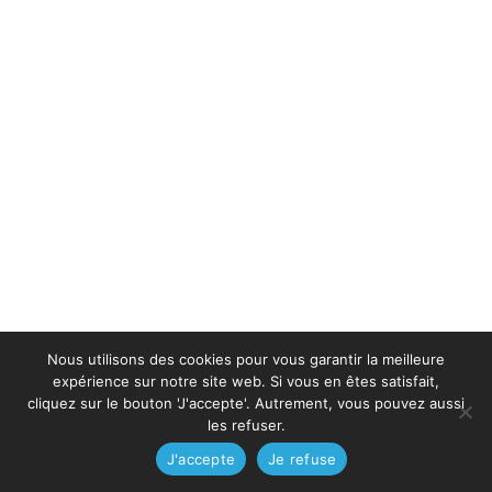
Nous utilisons des cookies pour vous garantir la meilleure
expérience sur notre site web. Si vous en êtes satisfait,
cliquez sur le bouton 'J'accepte'. Autrement, vous pouvez aussi
les refuser.
J'accepte
Je refuse