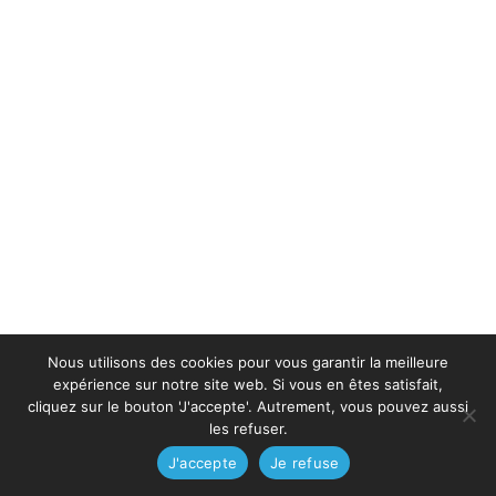
Nous utilisons des cookies pour vous garantir la meilleure
expérience sur notre site web. Si vous en êtes satisfait,
cliquez sur le bouton 'J'accepte'. Autrement, vous pouvez aussi
les refuser.
J'accepte
Je refuse