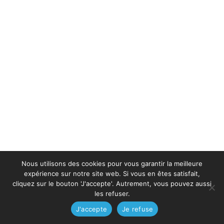
Nous utilisons des cookies pour vous garantir la meilleure
expérience sur notre site web. Si vous en êtes satisfait,
cliquez sur le bouton 'J'accepte'. Autrement, vous pouvez aussi
les refuser.
J'accepte
Je refuse