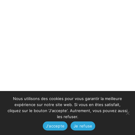
Nous utilisons des cookies pour vous garantir la meilleure
expérience sur notre site web. Si vous en êtes satisfait,
cliquez sur le bouton 'J'accepte'. Autrement, vous pouvez aussi
les refuser.
J'accepte
Je refuse