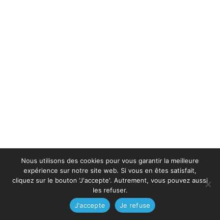
Nous utilisons des cookies pour vous garantir la meilleure
expérience sur notre site web. Si vous en êtes satisfait,
cliquez sur le bouton 'J'accepte'. Autrement, vous pouvez aussi
les refuser.
J'accepte
Je refuse