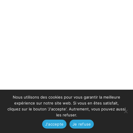
Nous utilisons des cookies pour vous garantir la meilleure
expérience sur notre site web. Si vous en êtes satisfait,
cliquez sur le bouton 'J'accepte'. Autrement, vous pouvez aussi
les refuser.
J'accepte
Je refuse