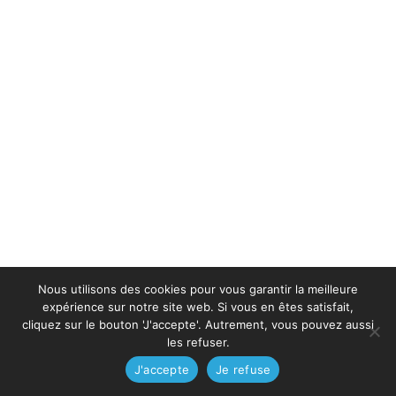
Nous utilisons des cookies pour vous garantir la meilleure
expérience sur notre site web. Si vous en êtes satisfait,
cliquez sur le bouton 'J'accepte'. Autrement, vous pouvez aussi
les refuser.
J'accepte
Je refuse