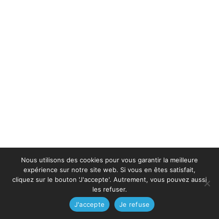
Nous utilisons des cookies pour vous garantir la meilleure
expérience sur notre site web. Si vous en êtes satisfait,
cliquez sur le bouton 'J'accepte'. Autrement, vous pouvez aussi
les refuser.
J'accepte
Je refuse