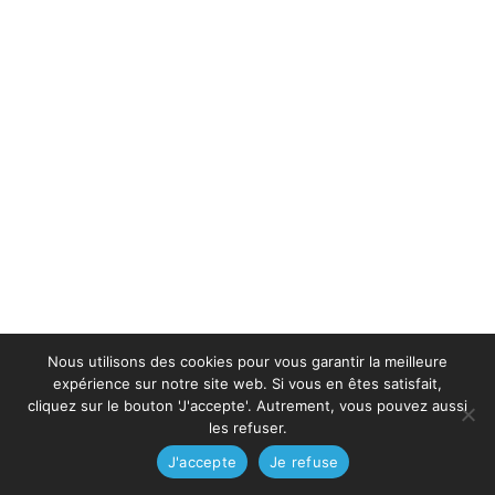
Nous utilisons des cookies pour vous garantir la meilleure
expérience sur notre site web. Si vous en êtes satisfait,
cliquez sur le bouton 'J'accepte'. Autrement, vous pouvez aussi
les refuser.
J'accepte
Je refuse