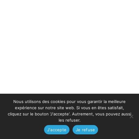
Nous utilisons des cookies pour vous garantir la meilleure
expérience sur notre site web. Si vous en êtes satisfait,
cliquez sur le bouton 'J'accepte'. Autrement, vous pouvez aussi
les refuser.
J'accepte
Je refuse