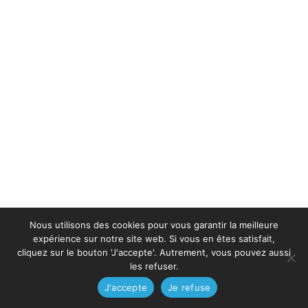
Nous utilisons des cookies pour vous garantir la meilleure
expérience sur notre site web. Si vous en êtes satisfait,
cliquez sur le bouton 'J'accepte'. Autrement, vous pouvez aussi
les refuser.
J'accepte
Je refuse