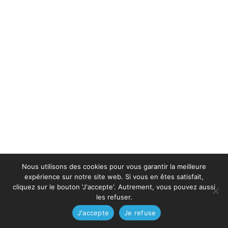
Nous utilisons des cookies pour vous garantir la meilleure
expérience sur notre site web. Si vous en êtes satisfait,
cliquez sur le bouton 'J'accepte'. Autrement, vous pouvez aussi
les refuser.
J'accepte
Je refuse