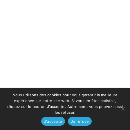
Nous utilisons des cookies pour vous garantir la meilleure
expérience sur notre site web. Si vous en êtes satisfait,
cliquez sur le bouton 'J'accepte'. Autrement, vous pouvez aussi
les refuser.
J'accepte
Je refuse