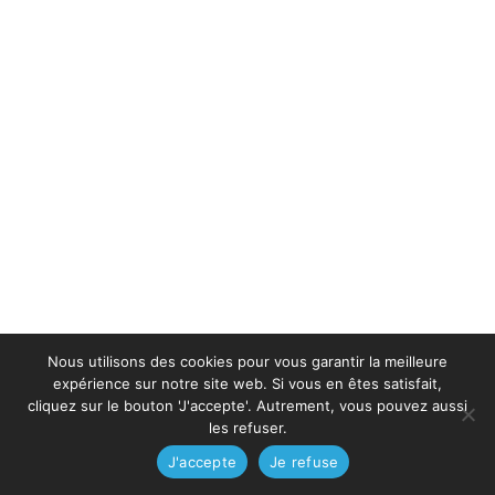
Nous utilisons des cookies pour vous garantir la meilleure
expérience sur notre site web. Si vous en êtes satisfait,
cliquez sur le bouton 'J'accepte'. Autrement, vous pouvez aussi
les refuser.
J'accepte
Je refuse