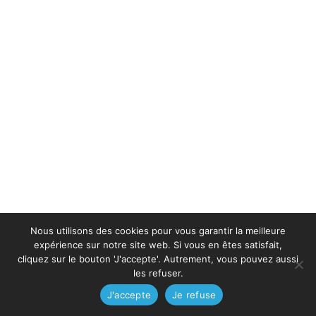
Nous utilisons des cookies pour vous garantir la meilleure
expérience sur notre site web. Si vous en êtes satisfait,
cliquez sur le bouton 'J'accepte'. Autrement, vous pouvez aussi
les refuser.
J'accepte
Je refuse