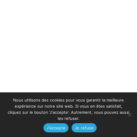
Nous utilisons des cookies pour vous garantir la meilleure
expérience sur notre site web. Si vous en êtes satisfait,
cliquez sur le bouton 'J'accepte'. Autrement, vous pouvez aussi
les refuser.
J'accepte
Je refuse