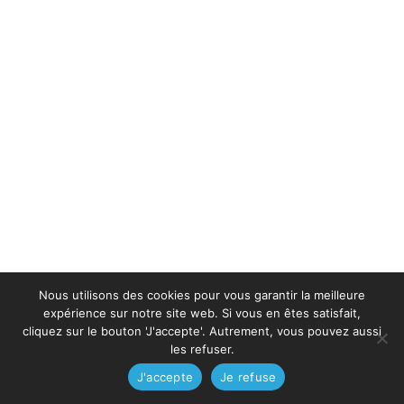
Nous utilisons des cookies pour vous garantir la meilleure
expérience sur notre site web. Si vous en êtes satisfait,
cliquez sur le bouton 'J'accepte'. Autrement, vous pouvez aussi
les refuser.
J'accepte
Je refuse