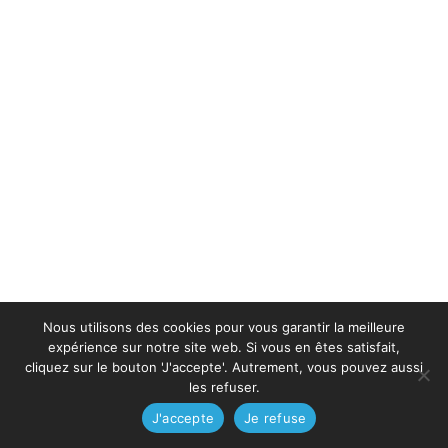
Nous utilisons des cookies pour vous garantir la meilleure
expérience sur notre site web. Si vous en êtes satisfait,
cliquez sur le bouton 'J'accepte'. Autrement, vous pouvez aussi
les refuser.
J'accepte
Je refuse