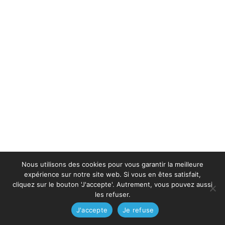
Nous utilisons des cookies pour vous garantir la meilleure
expérience sur notre site web. Si vous en êtes satisfait,
cliquez sur le bouton 'J'accepte'. Autrement, vous pouvez aussi
les refuser.
J'accepte
Je refuse