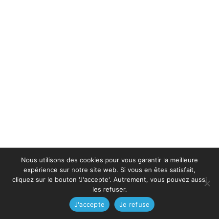
Nous utilisons des cookies pour vous garantir la meilleure
expérience sur notre site web. Si vous en êtes satisfait,
cliquez sur le bouton 'J'accepte'. Autrement, vous pouvez aussi
les refuser.
J'accepte
Je refuse