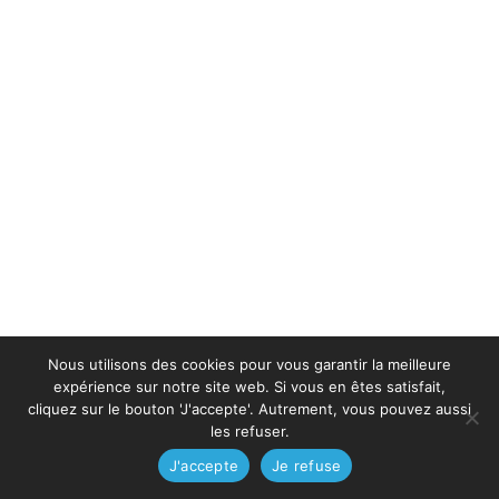
Nous utilisons des cookies pour vous garantir la meilleure
expérience sur notre site web. Si vous en êtes satisfait,
cliquez sur le bouton 'J'accepte'. Autrement, vous pouvez aussi
les refuser.
J'accepte
Je refuse