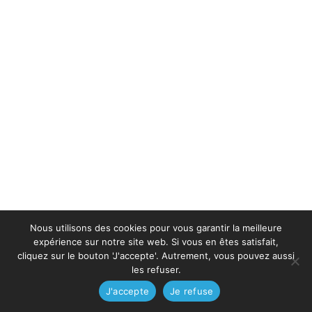
Nous utilisons des cookies pour vous garantir la meilleure
expérience sur notre site web. Si vous en êtes satisfait,
cliquez sur le bouton 'J'accepte'. Autrement, vous pouvez aussi
les refuser.
J'accepte
Je refuse