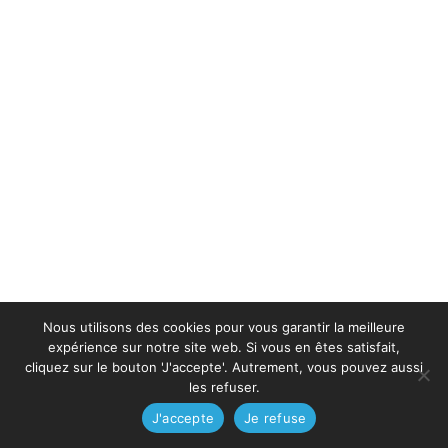
Nous utilisons des cookies pour vous garantir la meilleure
expérience sur notre site web. Si vous en êtes satisfait,
cliquez sur le bouton 'J'accepte'. Autrement, vous pouvez aussi
les refuser.
J'accepte
Je refuse