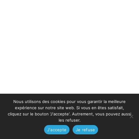
Nous utilisons des cookies pour vous garantir la meilleure
expérience sur notre site web. Si vous en êtes satisfait,
cliquez sur le bouton 'J'accepte'. Autrement, vous pouvez aussi
les refuser.
J'accepte
Je refuse