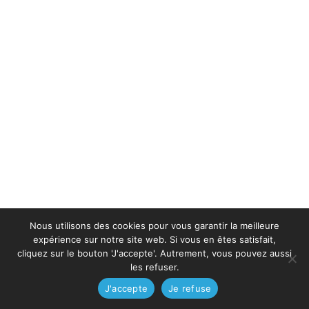
Nous utilisons des cookies pour vous garantir la meilleure
expérience sur notre site web. Si vous en êtes satisfait,
cliquez sur le bouton 'J'accepte'. Autrement, vous pouvez aussi
les refuser.
J'accepte
Je refuse