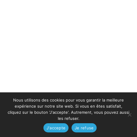
Nous utilisons des cookies pour vous garantir la meilleure
expérience sur notre site web. Si vous en êtes satisfait,
cliquez sur le bouton 'J'accepte'. Autrement, vous pouvez aussi
les refuser.
J'accepte
Je refuse