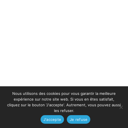
Nous utilisons des cookies pour vous garantir la meilleure
expérience sur notre site web. Si vous en êtes satisfait,
cliquez sur le bouton 'J'accepte'. Autrement, vous pouvez aussi
les refuser.
J'accepte
Je refuse