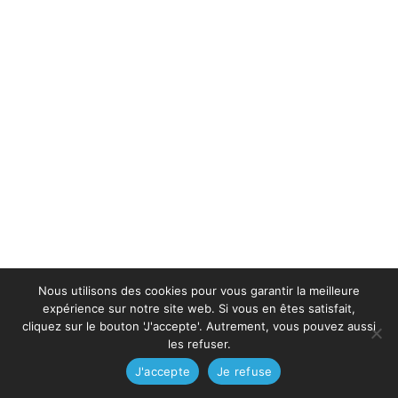
Nous utilisons des cookies pour vous garantir la meilleure
expérience sur notre site web. Si vous en êtes satisfait,
cliquez sur le bouton 'J'accepte'. Autrement, vous pouvez aussi
les refuser.
J'accepte
Je refuse