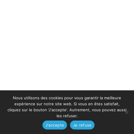
Nous utilisons des cookies pour vous garantir la meilleure
expérience sur notre site web. Si vous en êtes satisfait,
cliquez sur le bouton 'J'accepte'. Autrement, vous pouvez aussi
les refuser.
J'accepte
Je refuse