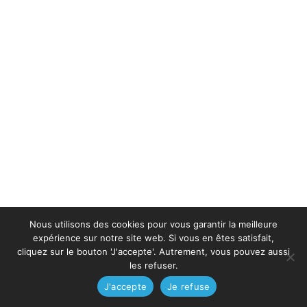
Nous utilisons des cookies pour vous garantir la meilleure
expérience sur notre site web. Si vous en êtes satisfait,
cliquez sur le bouton 'J'accepte'. Autrement, vous pouvez aussi
les refuser.
J'accepte
Je refuse