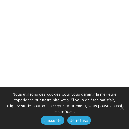
Nous utilisons des cookies pour vous garantir la meilleure
expérience sur notre site web. Si vous en êtes satisfait,
cliquez sur le bouton 'J'accepte'. Autrement, vous pouvez aussi
les refuser.
J'accepte
Je refuse