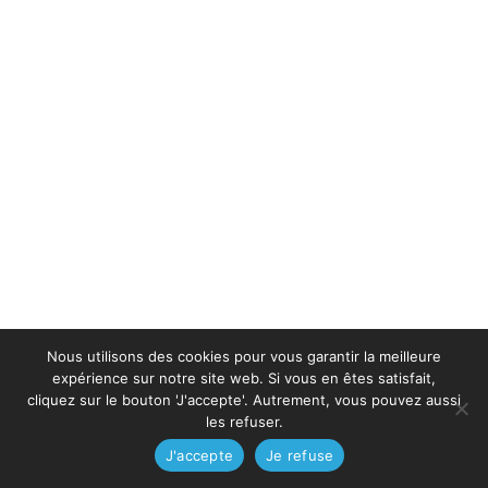
Nous utilisons des cookies pour vous garantir la meilleure
expérience sur notre site web. Si vous en êtes satisfait,
cliquez sur le bouton 'J'accepte'. Autrement, vous pouvez aussi
les refuser.
J'accepte
Je refuse