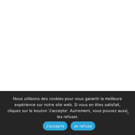
Nous utilisons des cookies pour vous garantir la meilleure
expérience sur notre site web. Si vous en êtes satisfait,
cliquez sur le bouton 'J'accepte'. Autrement, vous pouvez aussi
les refuser.
J'accepte
Je refuse