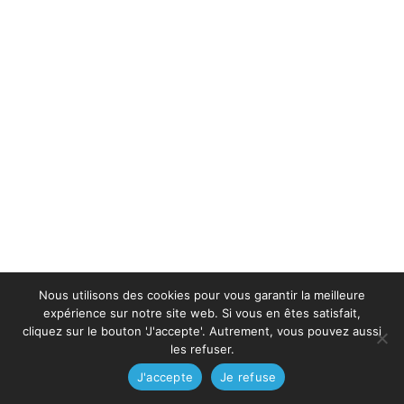
Nous utilisons des cookies pour vous garantir la meilleure
expérience sur notre site web. Si vous en êtes satisfait,
cliquez sur le bouton 'J'accepte'. Autrement, vous pouvez aussi
les refuser.
J'accepte
Je refuse