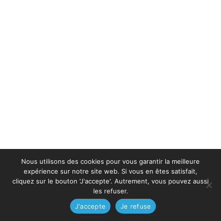
Nous utilisons des cookies pour vous garantir la meilleure
expérience sur notre site web. Si vous en êtes satisfait,
cliquez sur le bouton 'J'accepte'. Autrement, vous pouvez aussi
les refuser.
J'accepte
Je refuse