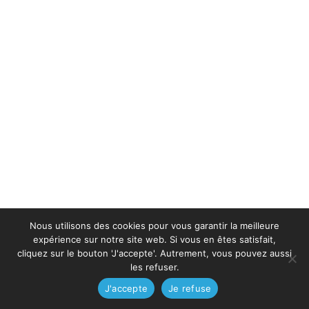
Nous utilisons des cookies pour vous garantir la meilleure
expérience sur notre site web. Si vous en êtes satisfait,
cliquez sur le bouton 'J'accepte'. Autrement, vous pouvez aussi
les refuser.
J'accepte
Je refuse