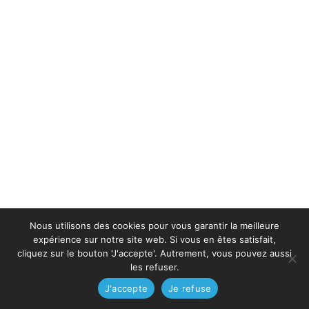
Nous utilisons des cookies pour vous garantir la meilleure
expérience sur notre site web. Si vous en êtes satisfait,
cliquez sur le bouton 'J'accepte'. Autrement, vous pouvez aussi
les refuser.
J'accepte
Je refuse