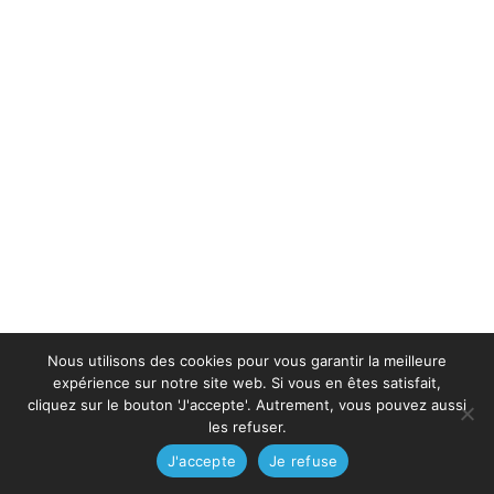
Nous utilisons des cookies pour vous garantir la meilleure
expérience sur notre site web. Si vous en êtes satisfait,
cliquez sur le bouton 'J'accepte'. Autrement, vous pouvez aussi
les refuser.
J'accepte
Je refuse