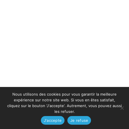
Nous utilisons des cookies pour vous garantir la meilleure
expérience sur notre site web. Si vous en êtes satisfait,
cliquez sur le bouton 'J'accepte'. Autrement, vous pouvez aussi
les refuser.
J'accepte
Je refuse