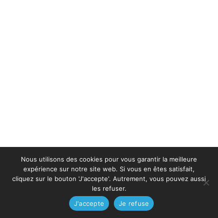
Nous utilisons des cookies pour vous garantir la meilleure
expérience sur notre site web. Si vous en êtes satisfait,
cliquez sur le bouton 'J'accepte'. Autrement, vous pouvez aussi
les refuser.
J'accepte
Je refuse