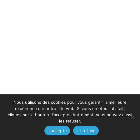
Nous utilisons des cookies pour vous garantir la meilleure
expérience sur notre site web. Si vous en êtes satisfait,
cliquez sur le bouton 'J'accepte'. Autrement, vous pouvez aussi
les refuser.
J'accepte
Je refuse