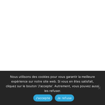
Nous utilisons des cookies pour vous garantir la meilleure
expérience sur notre site web. Si vous en êtes satisfait,
cliquez sur le bouton 'J'accepte'. Autrement, vous pouvez aussi
les refuser.
J'accepte
Je refuse