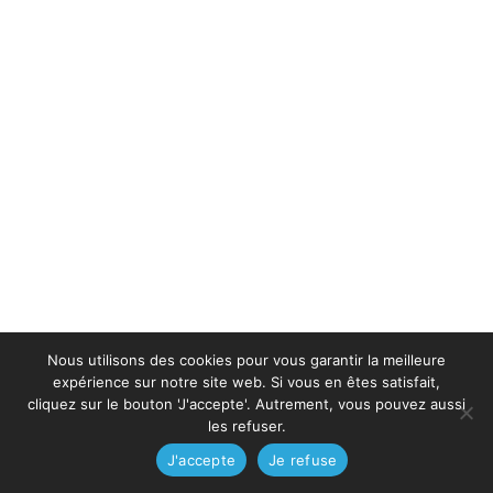
Nous utilisons des cookies pour vous garantir la meilleure
expérience sur notre site web. Si vous en êtes satisfait,
cliquez sur le bouton 'J'accepte'. Autrement, vous pouvez aussi
les refuser.
J'accepte
Je refuse