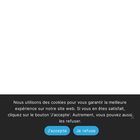
Nous utilisons des cookies pour vous garantir la meilleure
expérience sur notre site web. Si vous en êtes satisfait,
cliquez sur le bouton 'J'accepte'. Autrement, vous pouvez aussi
les refuser.
J'accepte
Je refuse