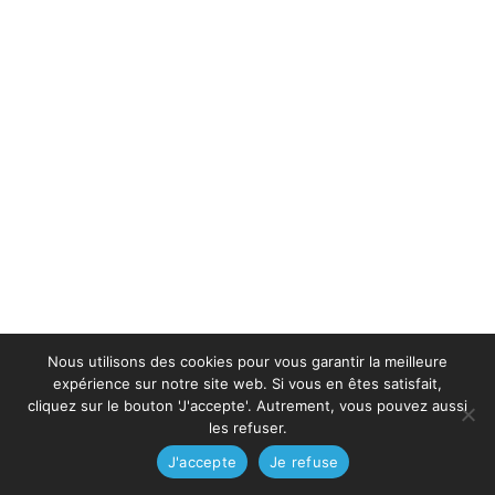
Nous utilisons des cookies pour vous garantir la meilleure
expérience sur notre site web. Si vous en êtes satisfait,
cliquez sur le bouton 'J'accepte'. Autrement, vous pouvez aussi
les refuser.
J'accepte
Je refuse