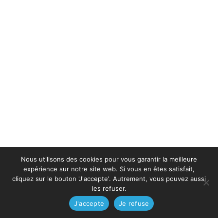
Nous utilisons des cookies pour vous garantir la meilleure
expérience sur notre site web. Si vous en êtes satisfait,
cliquez sur le bouton 'J'accepte'. Autrement, vous pouvez aussi
les refuser.
J'accepte
Je refuse