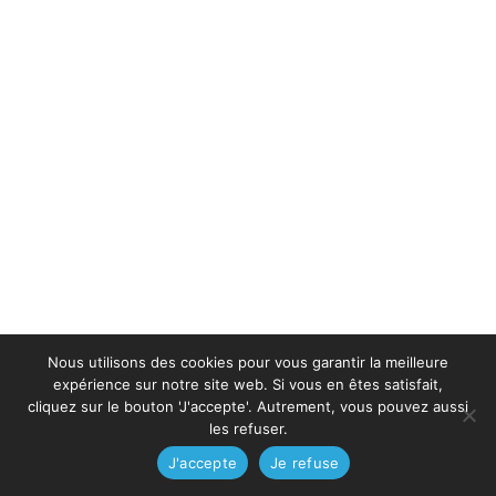
Nous utilisons des cookies pour vous garantir la meilleure
expérience sur notre site web. Si vous en êtes satisfait,
cliquez sur le bouton 'J'accepte'. Autrement, vous pouvez aussi
les refuser.
J'accepte
Je refuse