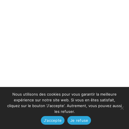
Nous utilisons des cookies pour vous garantir la meilleure
expérience sur notre site web. Si vous en êtes satisfait,
cliquez sur le bouton 'J'accepte'. Autrement, vous pouvez aussi
les refuser.
J'accepte
Je refuse