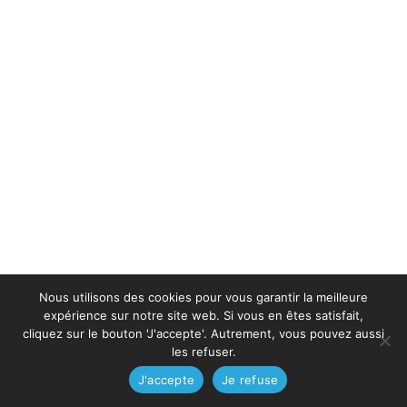
Nous utilisons des cookies pour vous garantir la meilleure
expérience sur notre site web. Si vous en êtes satisfait,
cliquez sur le bouton 'J'accepte'. Autrement, vous pouvez aussi
les refuser.
J'accepte
Je refuse